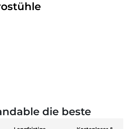
ostühle
andable die beste