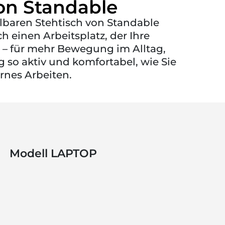
on Standable
llbaren Stehtisch von Standable
h einen Arbeitsplatz, der Ihre
rd – für mehr Bewegung im Alltag,
 so aktiv und komfortabel, wie Sie
ernes Arbeiten.
Modell LAPTOP