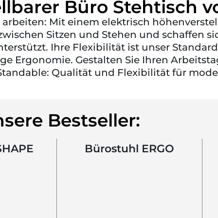
llbarer Büro Stehtisch v
 arbeiten: Mit einem elektrisch höhenverste
zwischen Sitzen und Stehen und schaffen sic
erstützt. Ihre Flexibilität ist unser Standa
e Ergonomie. Gestalten Sie Ihren Arbeitstag
tandable: Qualität und Flexibilität für mod
sere Bestseller:
-SHAPE
Bürostuhl ERGO