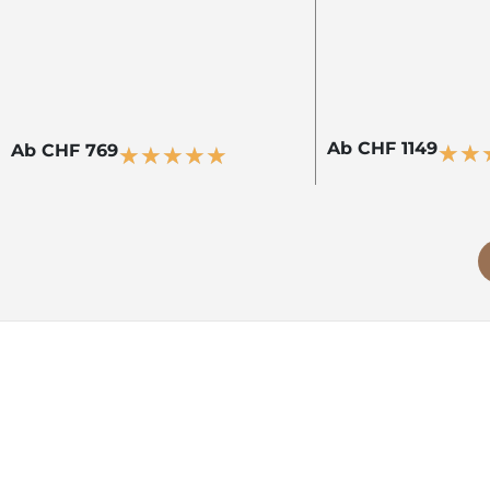
Ab CHF 1149
Ab CHF 769
★
★
★
★
★
★
★