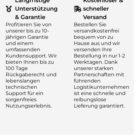
Langfristige
Kostenloser &
Unterstützung
schneller
& Garantie
Versand
Profitieren Sie von
Bestellen Sie
unserer bis zu 10-
versandkostenfrei
jährigen Garantie
bequem von zu
und einem
Hause aus und wir
umfassenden
versenden Ihre
Kundensupport. Wir
Bestellung in nur 1-2
bieten Ihnen bis zu
Werktagen. Dank
100 Tage
unserer starken
en
Rückgaberecht und
Partnerschaften mit
lebenslangen
führenden
technischen
Logistikunternehmen
Support für ein
ist eine schnelle und
sorgenfreies
reibungslose
Nutzungserlebnis.
Lieferung garantiert.