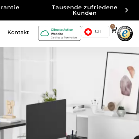
edene
Kauf auf Rechnung
0
Kontakt
CH