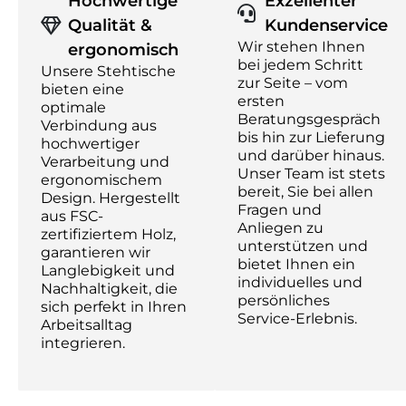
Hochwertige
Exzellenter
Qualität &
Kundenservice
Wir stehen Ihnen
ergonomisch
bei jedem Schritt
Unsere Stehtische
zur Seite – vom
bieten eine
ersten
optimale
Beratungsgespräch
Verbindung aus
bis hin zur Lieferung
hochwertiger
und darüber hinaus.
Verarbeitung und
Unser Team ist stets
ergonomischem
bereit, Sie bei allen
Design. Hergestellt
Fragen und
aus FSC-
Anliegen zu
zertifiziertem Holz,
unterstützen und
garantieren wir
bietet Ihnen ein
Langlebigkeit und
individuelles und
Nachhaltigkeit, die
persönliches
sich perfekt in Ihren
Service-Erlebnis.
Arbeitsalltag
integrieren.