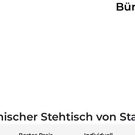
Bür
ischer Stehtisch von St