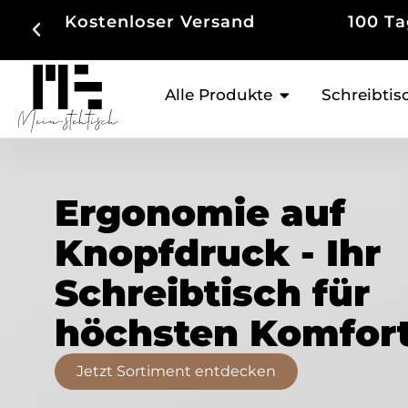
100 Tage Rückgaberecht
Bis zu
Alle Produkte
Schreibtis
Ergonomie auf
Knopfdruck - Ihr
Schreibtisch für
höchsten Komfort
Jetzt Sortiment entdecken