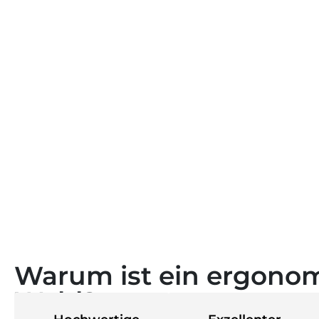
Warum ist ein ergonom
Wahl?