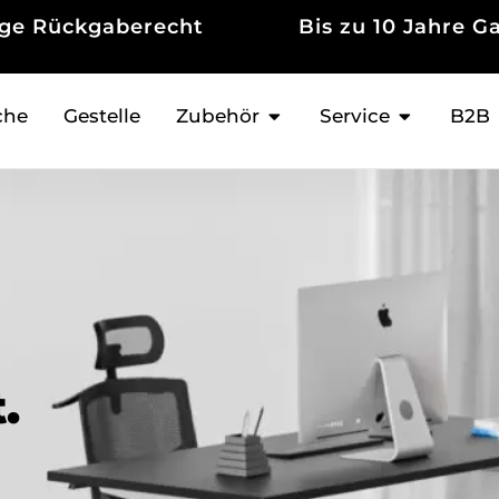
 10 Jahre Garantie
Tausende zufri
Kunden
che
Gestelle
Zubehör
Service
B2B
.