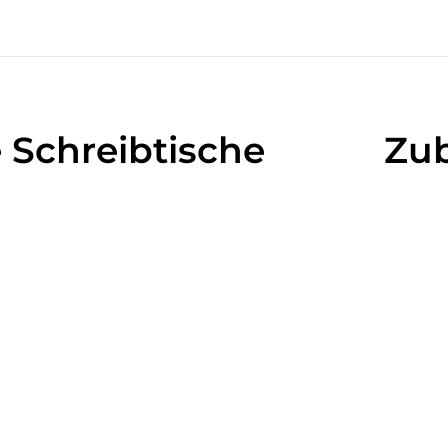
 Schreibtische
Zu