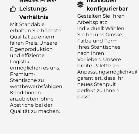
Bestes Preis-
Individuell
Leistungs-
konfigurierbar
Gestalten Sie Ihren
Verhältnis
Arbeitsplatz
Mit Standable
individuell: Wählen
erhalten Sie höchste
Sie bei uns Grösse,
Qualität zu einem
Farbe und Form
fairen Preis. Unsere
Ihres Stehtisches
Eigenproduktion
nach Ihren
und effiziente
Vorlieben. Unsere
Logistik
breite Palette an
ermöglichen es uns,
Anpassungsmöglichkeit
Premium-
garantiert, dass Ihr
Stehtische zu
neues Stehpult
wettbewerbsfähigen
perfekt zu Ihnen
Konditionen
passt.
anzubieten, ohne
Abstriche bei der
Qualität zu machen.