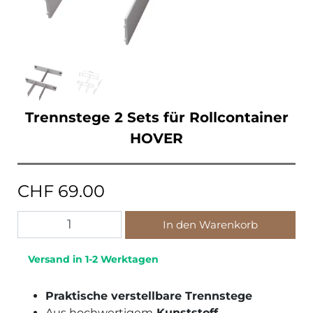
Trennstege 2 Sets für Rollcontainer
HOVER
CHF
69.00
Alternative:
In den Warenkorb
Versand in 1-2 Werktagen
Praktische verstellbare Trennstege
Aus hochwertigem
Kunststoff