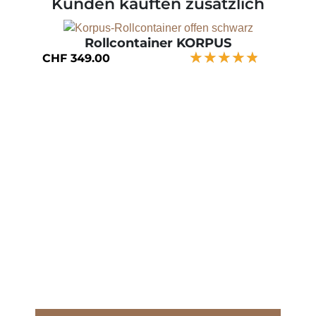
Kunden kauften zusätzlich
Rollcontainer KORPUS
★★★★★
★★★★★
CHF
349.00
C