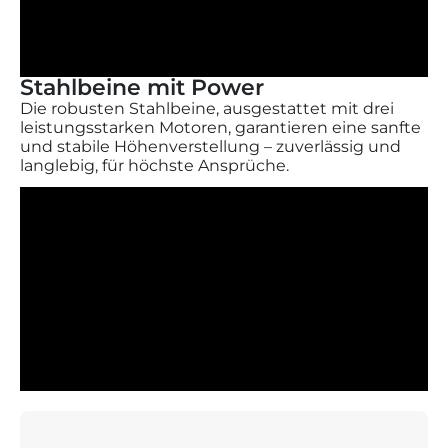
Stahlbeine mit Power
Die robusten Stahlbeine, ausgestattet mit drei
leistungsstarken Motoren, garantieren eine sanfte
und stabile Höhenverstellung – zuverlässig und
langlebig, für höchste Ansprüche.