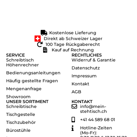
Kostenlose Lieferung
Direkt ab Schweizer Lager
100 Tage Rückgaberecht
Kauf auf Rechnung
SERVICE
RECHTLICHES
Schreibtisch
Widerruf & Garantie
Höhenrechner
Datenschutz
Bedienungsanleitungen
Impressum
Häufig gestellte Fragen
Kontakt
Mengenanfrage
AGB
Showroom
UNSER SORTIMENT
KONTAKT
Schreibtische
info@mein-
stehtisch.ch
Tischgestelle
+41 44 589 68 01
Tischzubehör
Hotline-Zeiten
Bürostühle
(Mo-Fr):