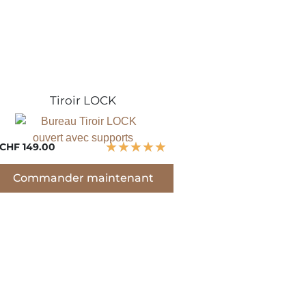
u
Tiroir LOCK
★
★
★
★
★
CHF 149.00
Commander maintenant