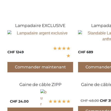
Lampadaire EXCLUSIVE
Lampadai
★
★
★
★
CHF 1249
CHF 689
★
Commander maintenant
Commander 
Gaine de câble ZIPP
Gaine de câble
CHF 48.00
CHF 3
★
★
★
★
★
CHF 24.00