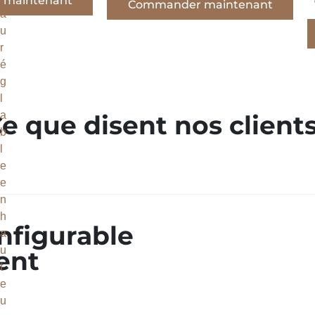
maintenant
Commander maintenant
e que disent nos clients
nfigurable
ent