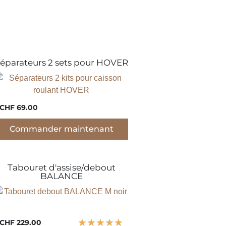
éparateurs 2 sets pour HOVER
CHF 69.00
Commander maintenant
Tabouret d'assise/debout
BALANCE
★
★
★
★
★
CHF 229.00