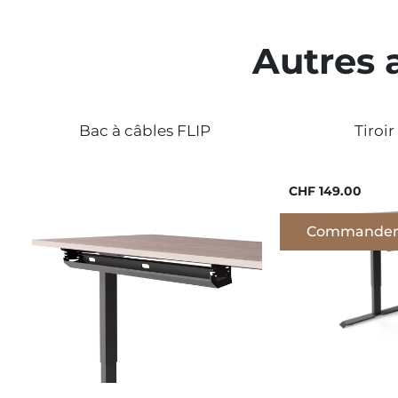
Autres 
Bac à câbles FLIP
Tiroir
CHF 149.00
Commander 