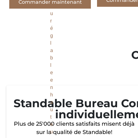
Commander 
Commander maintenant
C
Standable Bureau Co
individuellem
Plus de 25'000 clients satisfaits misent déjà
sur la qualité de Standable!