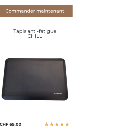
Commander maintenant
Tapis anti-fatigue
CHILL
★
★
★
★
★
CHF 69.00