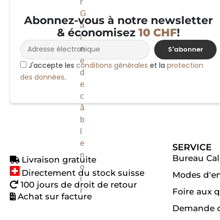
Abonnez-vous à notre newsletter
& économisez
10 CHF
!
S'abonner
J'accepte les
conditions générales
et la
protection
des données
.
Alternative:
SERVICE
Bureau Cal
Livraison gratuite
Directement du stock suisse
Modes d'e
100 jours de droit de retour
Foire aux 
Achat sur facture
Demande d