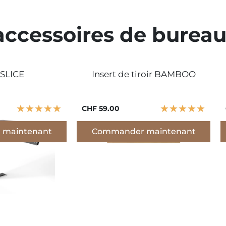
accessoires de burea
 SLICE
Insert de tiroir BAMBOO
★
★
★
★
★
★
★
★
★
★
CHF 59.00
maintenant
Commander maintenant