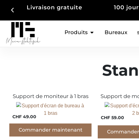
Livraison gratuite
100 jour
Produits
Bureaux
Stan
Support de moniteur à 1 bras
Support de mon
CHF 49.00
CHF 59.00
Commander maintenant
Commander 