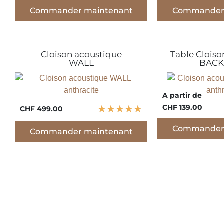
Commander maintenant
Commander 
Cloison acoustique
Table Cloiso
WALL
BACK
A partir de
CHF 139.00
★
★
★
★
★
CHF 499.00
Commander 
Commander maintenant