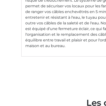
risque de trébuchement. Le système de ge
permet de sécuriser vos locaux pour les fam
de ranger vos câbles enchevêtrés en 5 minu
entretenir et résistant à l'eau, le tuyau po
outre vos câbles de la saleté et de l'eau. 
est équipé d'une fermeture éclair, ce qui 
l'organisation et le remplacement des câb
équilibre entre travail et plaisir et pour l'o
maison et au bureau.
Les 