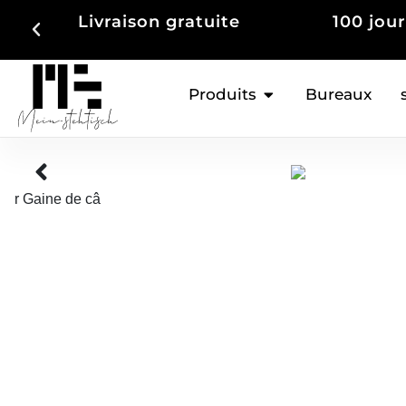
ite
100 jours de droit de retour
Produits
Bureaux