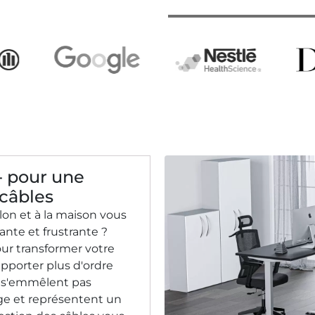
- pour une
 câbles
alon et à la maison vous
ante et frustrante ?
ur transformer votre
pporter plus d'ordre
ne s'emmêlent pas
ge et représentent un