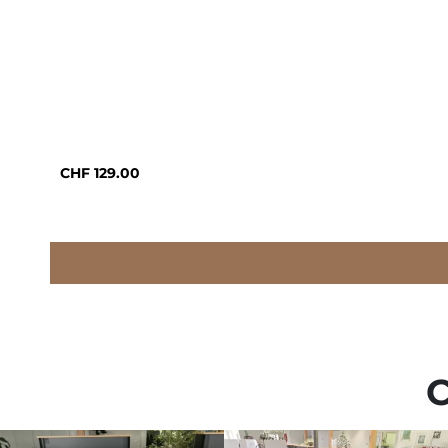
CHF
129.00
C