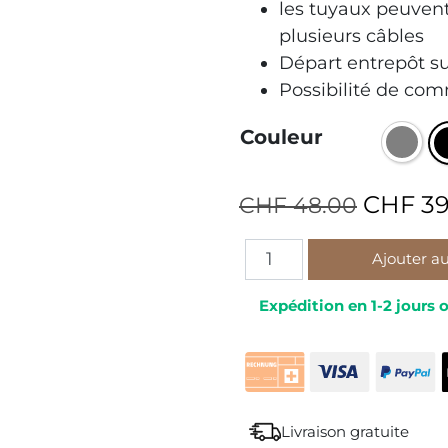
les tuyaux peuven
plusieurs câbles
Départ entrepôt su
Possibilité de c
Couleur
CHF
39
CHF
48.00
Ajouter a
Alternative:
Expédition en 1-2 jours 
Livraison gratuite