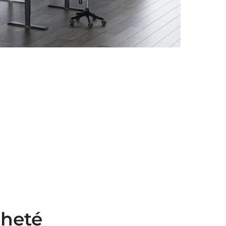
cheté