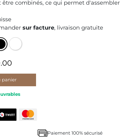
t être combinés, ce qui permet d'assembler
isse
ommander
sur facture
, livraison gratuite
.00
u panier
ouvrables
Paiement 100% sécurisé