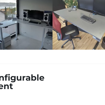
nfigurable
ent