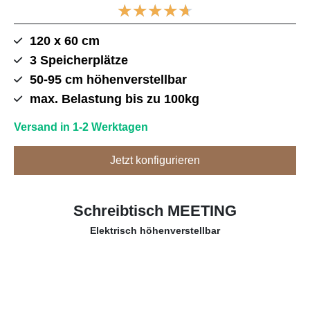
★
★
★
★
★
120 x 60 cm
3 Speicherplätze
50-95 cm höhenverstellbar
max. Belastung bis zu 100kg
Versand in 1-2 Werktagen
Jetzt konfigurieren
Schreibtisch MEETING
Elektrisch höhenverstellbar