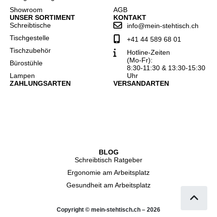
Showroom
AGB
UNSER SORTIMENT
KONTAKT
Schreibtische
info@mein-stehtisch.ch
Tischgestelle
+41 44 589 68 01
Tischzubehör
Hotline-Zeiten
(Mo-Fr):
Bürostühle
8:30-11:30 & 13:30-15:30
Lampen
Uhr
ZAHLUNGSARTEN
VERSANDARTEN
BLOG
Schreibtisch Ratgeber
Ergonomie am Arbeitsplatz
Gesundheit am Arbeitsplatz
Copyright © mein-stehtisch.ch – 2026