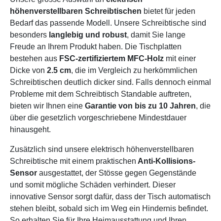
höhenverstellbaren Schreibtischen
bietet für jeden
Bedarf das passende Modell. Unsere Schreibtische sind
besonders
langlebig und robust
, damit Sie lange
Freude an Ihrem Produkt haben. Die Tischplatten
bestehen aus
FSC-zertifiziertem MFC-Holz
mit einer
Dicke von
2.5 cm
, die im Vergleich zu herkömmlichen
Schreibtischen deutlich dicker sind. Falls dennoch einmal
Probleme mit dem Schreibtisch Standable auftreten,
bieten wir Ihnen eine
Garantie von bis zu 10 Jahren
, die
über die gesetzlich vorgeschriebene Mindestdauer
hinausgeht.
Zusätzlich sind unsere elektrisch höhenverstellbaren
Schreibtische mit einem praktischen
Anti-Kollisions-
Sensor
ausgestattet, der Stösse gegen Gegenstände
und somit mögliche Schäden verhindert. Dieser
innovative Sensor sorgt dafür, dass der Tisch automatisch
stehen bleibt, sobald sich im Weg ein Hindernis befindet.
So erhalten Sie für Ihre Heimausstattung und Ihren