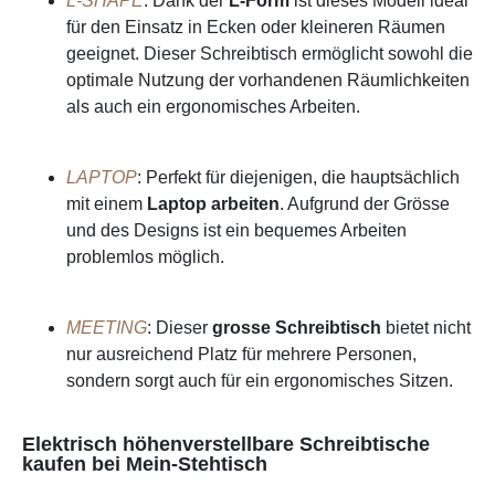
L-SHAPE
: Dank der
L-Form
ist dieses Modell ideal
für den Einsatz in Ecken oder kleineren Räumen
geeignet. Dieser Schreibtisch ermöglicht sowohl die
optimale Nutzung der vorhandenen Räumlichkeiten
als auch ein ergonomisches Arbeiten.
LAPTOP
: Perfekt für diejenigen, die hauptsächlich
mit einem
Laptop arbeiten
. Aufgrund der Grösse
und des Designs ist ein bequemes Arbeiten
problemlos möglich.
MEETING
: Dieser
grosse Schreibtisch
bietet nicht
nur ausreichend Platz für mehrere Personen,
sondern sorgt auch für ein ergonomisches Sitzen.
Elektrisch höhenverstellbare Schreibtische
kaufen bei Mein-Stehtisch