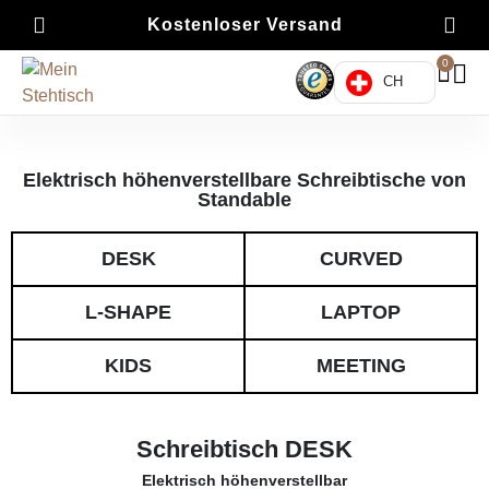
Kostenloser Versand
0
CH
Elektrisch höhenverstellbare Schreibtische von
Standable
DESK
CURVED
L-SHAPE
LAPTOP
KIDS
MEETING
Schreibtisch DESK
Elektrisch höhenverstellbar