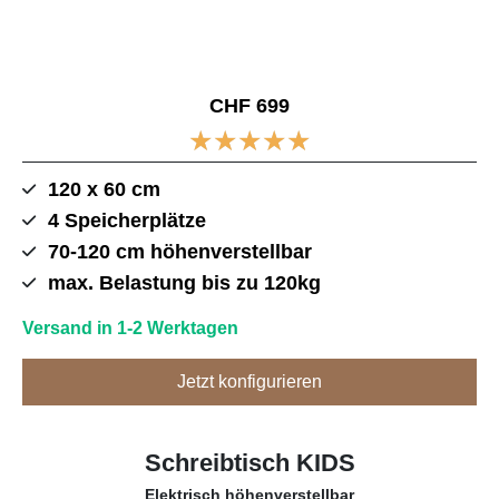
CHF 699
★
★
★
★
★
120 x 60 cm
4 Speicherplätze
70-120 cm höhenverstellbar
max. Belastung bis zu 120kg
Versand in 1-2 Werktagen
Jetzt konfigurieren
Schreibtisch KIDS
Elektrisch höhenverstellbar