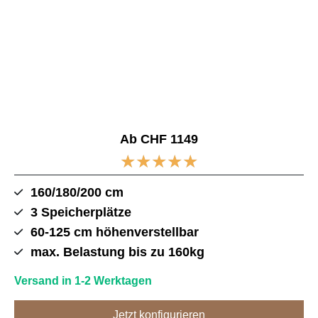
Ab CHF 1149
★
★
★
★
★
160/180/200 cm
3 Speicherplätze
60-125 cm höhenverstellbar
max. Belastung bis zu 160kg
Versand in 1-2 Werktagen
Jetzt konfigurieren