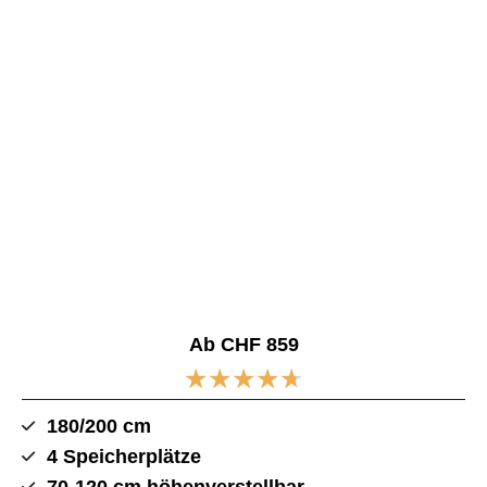
Ab CHF 859
★
★
★
★
★
180/200 cm
4 Speicherplätze