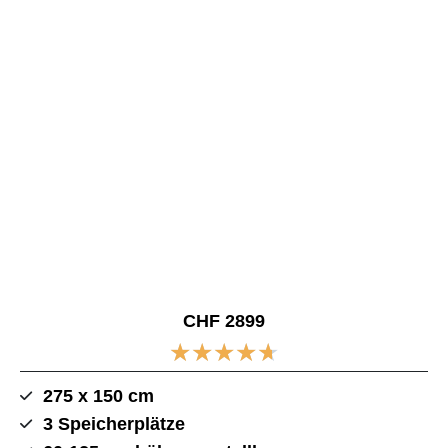
CHF 2899
★
★
★
★
★
275 x 150 cm
3 Speicherplätze